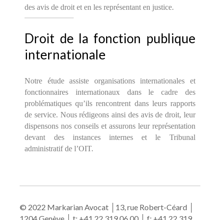
des avis de droit et en les représentant en justice.
Droit de la fonction publique
internationale
Notre étude assiste organisations internationales et
fonctionnaires internationaux dans le cadre des
problématiques qu’ils rencontrent dans leurs rapports
de service. Nous rédigeons ainsi des avis de droit, leur
dispensons nos conseils et assurons leur représentation
devant des instances internes et le Tribunal
administratif de l’OIT.
© 2022 Markarian Avocat │13, rue Robert-Céard │
1204 Genève │ t: +41 22 319 06 00 │ f: +41 22 319